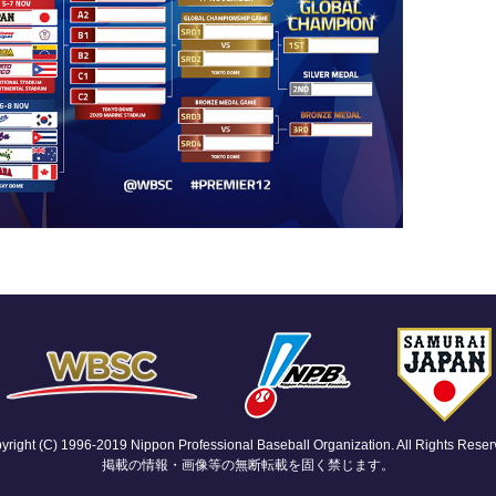
yright (C) 1996-2019 Nippon Professional Baseball Organization. All Rights Reser
掲載の情報・画像等の無断転載を固く禁じます。