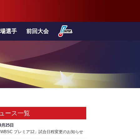
場選手
前回大会
ュース一覧
9月25日
9 WBSC プレミア12」試合日程変更のお知らせ