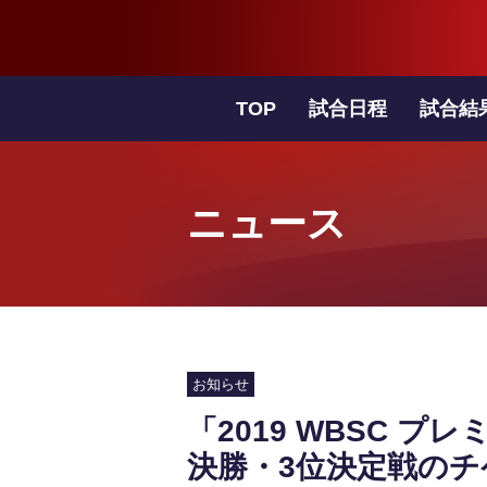
TOP
試合日程
試合結
ニュース
お知らせ
「2019 WBSC 
決勝・3位決定戦の