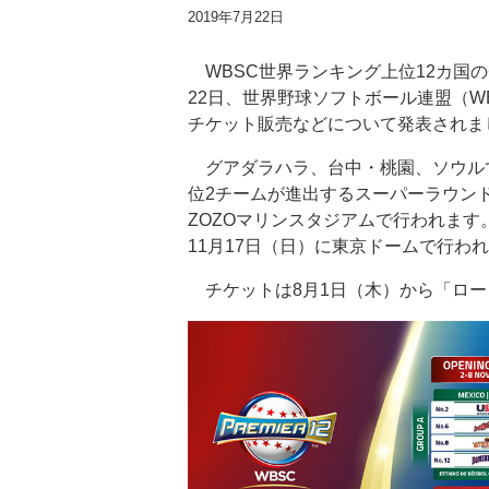
2019年7月22日
WBSC世界ランキング上位12カ国のチ
22日、世界野球ソフトボール連盟（W
チケット販売などについて発表されま
グアダラハラ、台中・桃園、ソウル
位2チームが進出するスーパーラウンド
ZOZOマリンスタジアムで行われます
11月17日（日）に東京ドームで行わ
チケットは8月1日（木）から「ロー