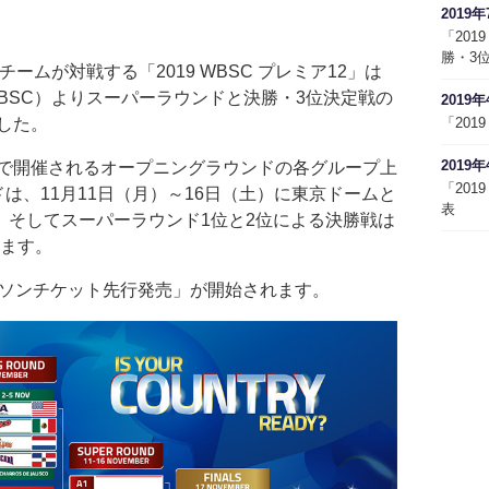
2019年
「201
勝・3
ームが対戦する「2019 WBSC プレミア12」は
BSC）よりスーパーラウンドと決勝・3位決定戦の
2019年
した。
「201
2019年
で開催されるオープニングラウンドの各グループ上
「201
は、11月11日（月）～16日（土）に東京ドームと
表
。そしてスーパーラウンド1位と2位による決勝戦は
れます。
ソンチケット先行発売」が開始されます。