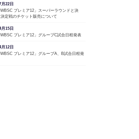
7月22日
9 WBSC プレミア12」スーパーラウンドと決
位決定戦のチケット販売について
4月15日
9 WBSC プレミア12」グループC試合日程発表
4月12日
9 WBSC プレミア12」グループA、B試合日程発